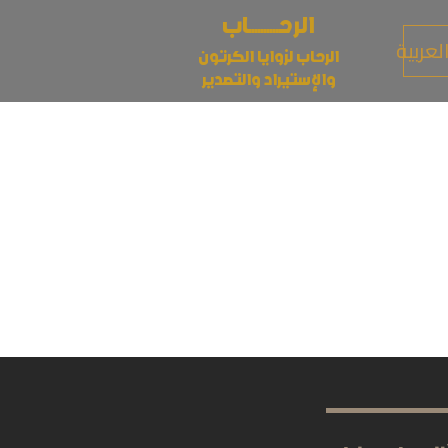
الرحــــــــــاب
لعربية
​الرحاب لزوايا الكرتون
والإستيراد والتصدير