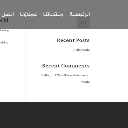
الرئيسية
منتجاتنا
عملاؤنا
اتصل ب
rld!
البحث
بواسطة
n
Recent Posts
riting!
Hello world!
Recent Comments
A WordPress Commenter
على
Hello
world!