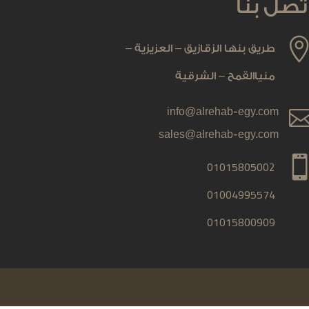
تصل بنا
طريق بنها الزقازيق – العزيزية –
منياالقمح – الشرقية
info@alrehab-egy.com
sales@alrehab-egy.com
01015805002
01004995574
01015800909